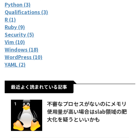
Python (3)
Qualifications (3)
R (1)
Ruby (9)
Security (5)
Vim (10)
Windows (18)
WordPress (10)
YAML (2)
最近よく読まれている記事
不審なプロセスがないのにメモリ
1
使用量が高い場合はslab領域の肥
大化を疑うといいかも