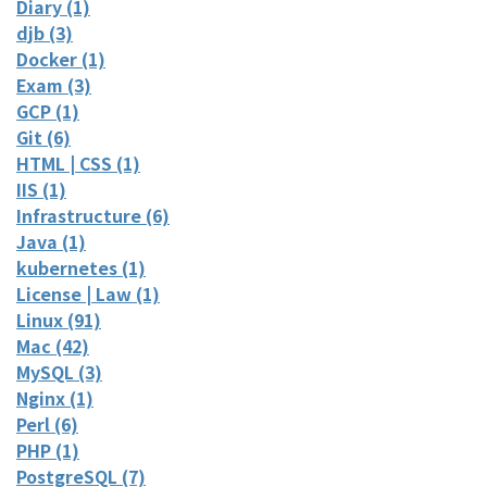
Diary (1)
djb (3)
Docker (1)
Exam (3)
GCP (1)
Git (6)
HTML | CSS (1)
IIS (1)
Infrastructure (6)
Java (1)
kubernetes (1)
License | Law (1)
Linux (91)
Mac (42)
MySQL (3)
Nginx (1)
Perl (6)
PHP (1)
PostgreSQL (7)