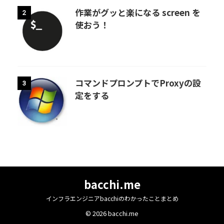
作業がグッと楽になる screen を
2
使おう！
コマンドプロンプトでProxyの設
3
定をする
bacchi.me
インフラエンジニアbacchiのわかったことまとめ
© 2026 bacchi.me