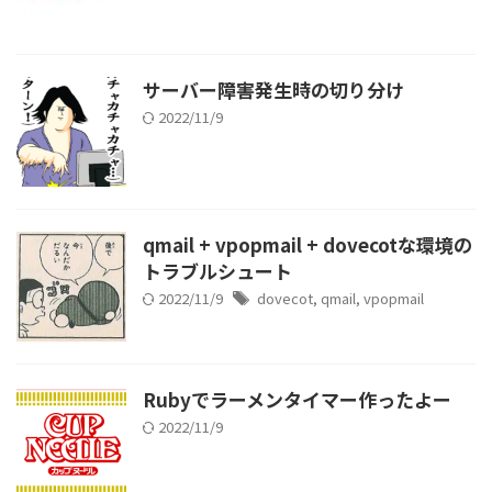
サーバー障害発生時の切り分け
2022/11/9
qmail + vpopmail + dovecotな環境の
トラブルシュート
2022/11/9
dovecot
,
qmail
,
vpopmail
Rubyでラーメンタイマー作ったよー
2022/11/9