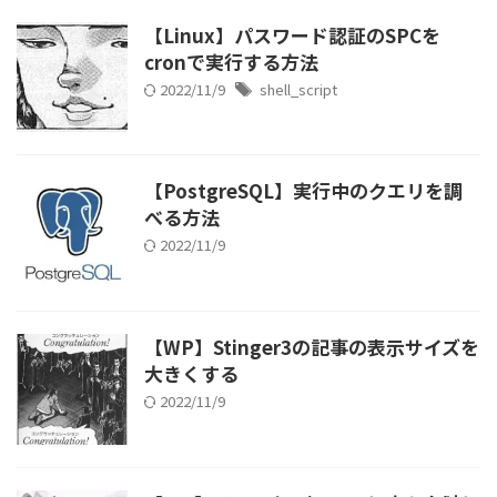
【Linux】パスワード認証のSPCを
cronで実行する方法
2022/11/9
shell_script
【PostgreSQL】実行中のクエリを調
べる方法
2022/11/9
【WP】Stinger3の記事の表示サイズを
大きくする
2022/11/9