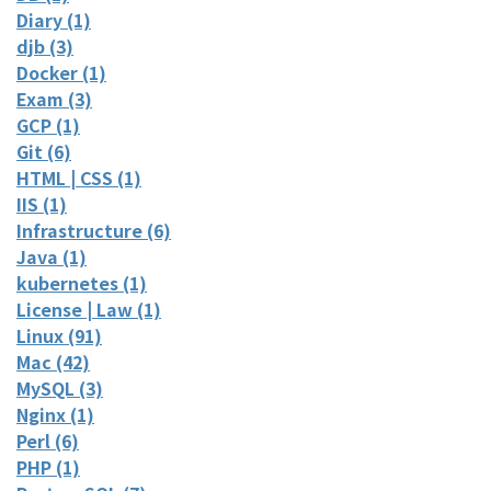
Diary (1)
djb (3)
Docker (1)
Exam (3)
GCP (1)
Git (6)
HTML | CSS (1)
IIS (1)
Infrastructure (6)
Java (1)
kubernetes (1)
License | Law (1)
Linux (91)
Mac (42)
MySQL (3)
Nginx (1)
Perl (6)
PHP (1)