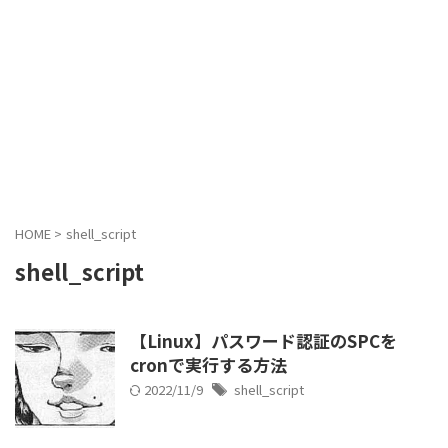
HOME
>
shell_script
shell_script
【Linux】パスワード認証のSPCを
cronで実行する方法
2022/11/9
shell_script