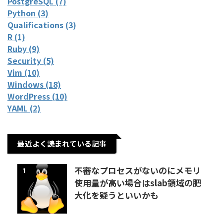
PostgreSQL (7)
Python (3)
Qualifications (3)
R (1)
Ruby (9)
Security (5)
Vim (10)
Windows (18)
WordPress (10)
YAML (2)
最近よく読まれている記事
不審なプロセスがないのにメモリ
1
使用量が高い場合はslab領域の肥
大化を疑うといいかも