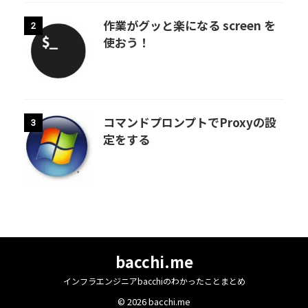
作業がグッと楽になる screen を
2
使おう！
コマンドプロンプトでProxyの設
3
定をする
bacchi.me
インフラエンジニアbacchiのわかったことまとめ
© 2026 bacchi.me