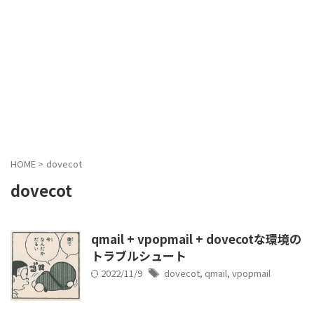
HOME
>
dovecot
dovecot
qmail + vpopmail + dovecotな環境の
トラブルシュート
2022/11/9
dovecot
,
qmail
,
vpopmail