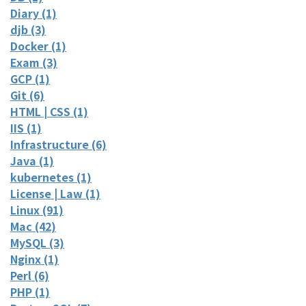
Diary (1)
djb (3)
Docker (1)
Exam (3)
GCP (1)
Git (6)
HTML | CSS (1)
IIS (1)
Infrastructure (6)
Java (1)
kubernetes (1)
License | Law (1)
Linux (91)
Mac (42)
MySQL (3)
Nginx (1)
Perl (6)
PHP (1)