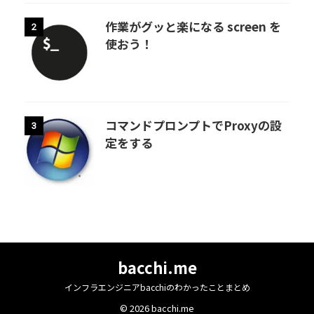
作業がグッと楽になる screen を
2
使おう！
コマンドプロンプトでProxyの設
3
定をする
bacchi.me
インフラエンジニアbacchiのわかったことまとめ
© 2026 bacchi.me