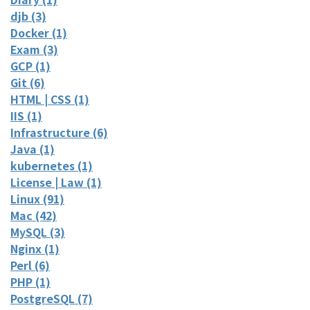
djb (3)
Docker (1)
Exam (3)
GCP (1)
Git (6)
HTML | CSS (1)
IIS (1)
Infrastructure (6)
Java (1)
kubernetes (1)
License | Law (1)
Linux (91)
Mac (42)
MySQL (3)
Nginx (1)
Perl (6)
PHP (1)
PostgreSQL (7)