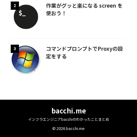
作業がグッと楽になる screen を
2
使おう！
コマンドプロンプトでProxyの設
3
定をする
bacchi.me
インフラエンジニアbacchiのわかったことまとめ
© 2026 bacchi.me