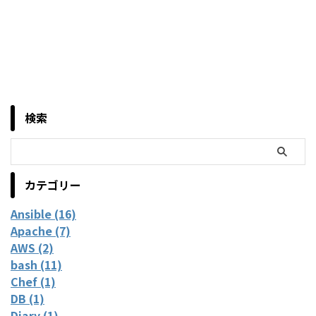
検索
カテゴリー
Ansible (16)
Apache (7)
AWS (2)
bash (11)
Chef (1)
DB (1)
Diary (1)