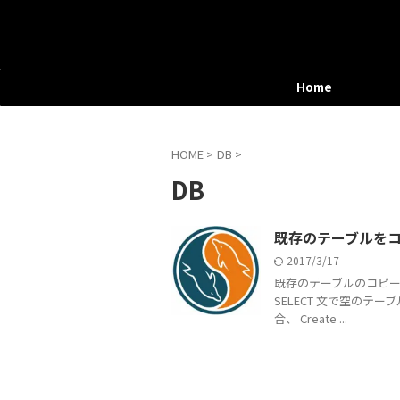
Home
HOME
>
DB
>
DB
既存のテーブルを
2017/3/17
既存のテーブルのコピーを作
SELECT 文で空のテ
合、 Create ...