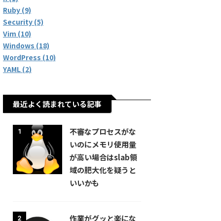
Ruby (9)
Security (5)
Vim (10)
Windows (18)
WordPress (10)
YAML (2)
最近よく読まれている記事
不審なプロセスがな
1
いのにメモリ使用量
が高い場合はslab領
域の肥大化を疑うと
いいかも
作業がグッと楽にな
2