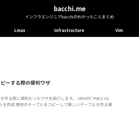
bacchi.me
インフラエンジニアbacchiのわかったことまとめ
Linux
Infrastructure
Vim
コピーする際の便利ワザ
る際に便利だったワザを紹介します。 CREATE TABLE AS
ーブルを作成 既存のテーブルをコピーして新しいテーブルを作る場