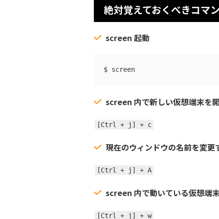
絶対覚えておくべきコマ
screen 起動
$ screen
screen 内で新しい仮想端末を
[Ctrl + j] + c
現在のウィンドウの名前を変更
[Ctrl + j] + A
screen 内で動いている仮想
[Ctrl + j] + w