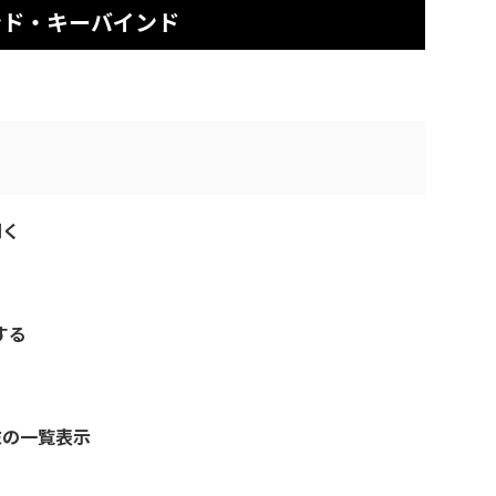
ンド・キーバインド
開く
する
端末の一覧表示