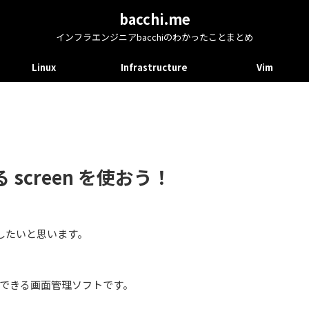
bacchi.me
インフラエンジニアbacchiのわかったことまとめ
Linux
Infrastructure
Vim
screen を使おう！
介したいと思います。
できる画面管理ソフトです。