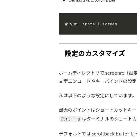
# yum  install screen
設定のカスタマイズ
ホームディレクトリで.screenrc（
文字エンコードやキーバインドの設定
私は以下のような設定にしています。
最大のポイントはショートカットキー
はターミナルのショートカ
Ctrl + a
デフォルトでは scrollback buffe