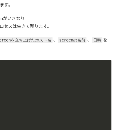
ます。
eenがいきなり
ロセスは生きて残ります。
、
、
を
screenを立ち上げたホスト名
screenの名前
日時