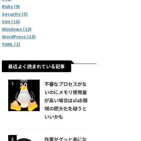
Ruby (9)
Security (5)
Vim (10)
Windows (18)
WordPress (10)
YAML (2)
最近よく読まれている記事
不審なプロセスがな
1
いのにメモリ使用量
が高い場合はslab領
域の肥大化を疑うと
いいかも
作業がグッと楽にな
2