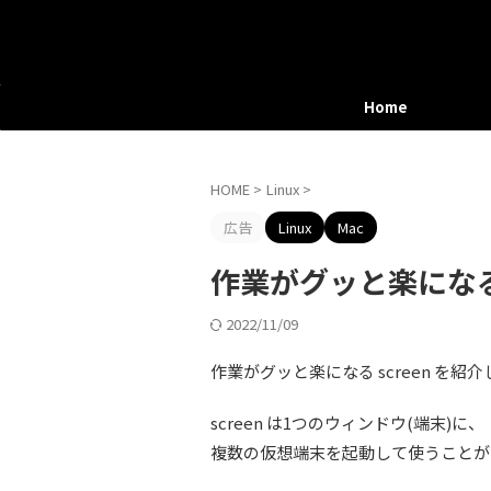
Home
HOME
>
Linux
>
広告
Linux
Mac
作業がグッと楽になる 
2022/11/09
作業がグッと楽になる screen を紹
screen は1つのウィンドウ(端末)に、
複数の仮想端末を起動して使うことが