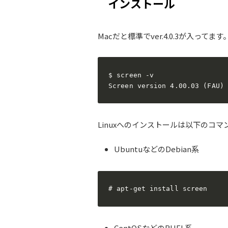
インストール
Macだと標準でver.4.0.3が入ってます。(2
$ screen -v

Screen version 4.00.03 (FAU) 
Linuxへのインストールは以下のコマ
UbuntuなどのDebian系
# apt-get install screen
CentOSなどのRHEL系