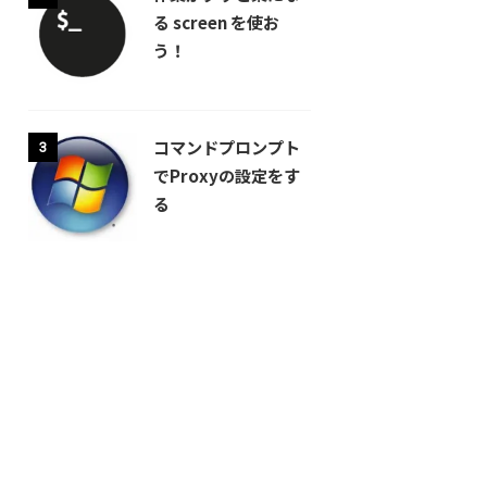
る screen を使お
う！
コマンドプロンプト
3
でProxyの設定をす
る