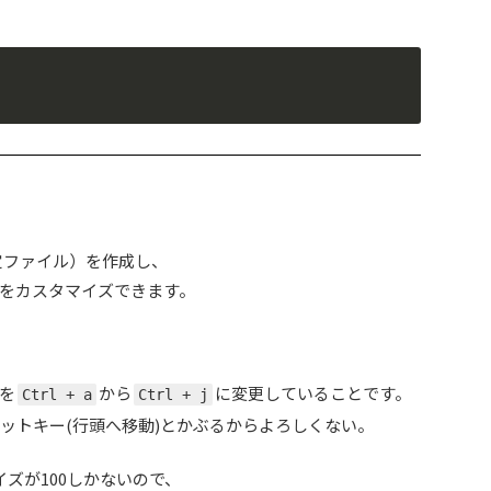
設定ファイル）を作成し、
をカスタマイズできます。
を
から
に変更していることです。
Ctrl + a
Ctrl + j
ットキー(行頭へ移動)とかぶるからよろしくない。
r サイズが100しかないので、