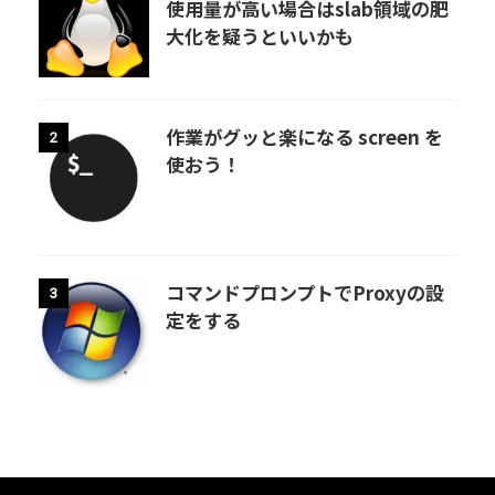
使用量が高い場合はslab領域の肥
大化を疑うといいかも
作業がグッと楽になる screen を
2
使おう！
コマンドプロンプトでProxyの設
3
定をする