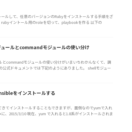
インストールして、任意のバージョンのRubyをインストールする手順をざ
ubyイントール用のroleを切って、playbookを作る 以下の
llモジュールとcommandモジュールの使い分け
モジュールとcommandモジュールの使い分けがいまいちわかんなくて、調
leの公式ドキュメントでは下記のようにありました。 shellモジュー
Ansibleをインストールする
張ってきてインストールすることもできますが、面倒なのでyumで入れ
、2015/3/10 現在、yum で入れると1.8系がインストールされま