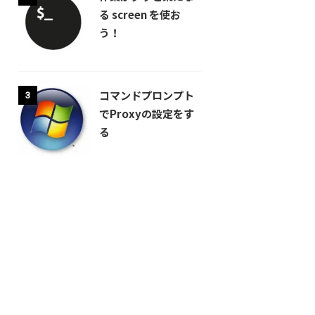
る screen を使お
う！
コマンドプロンプト
3
でProxyの設定をす
る