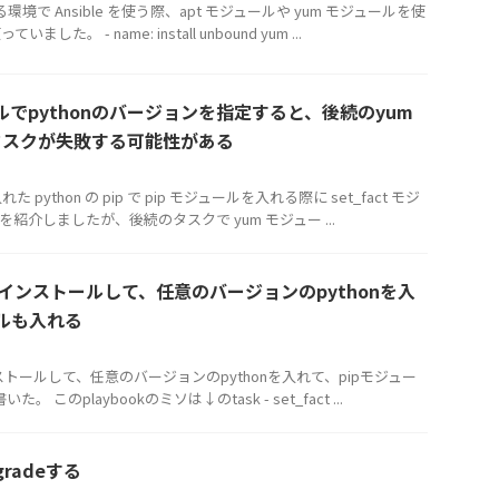
境で Ansible を使う際、apt モジュールや yum モジュールを使
した。 - name: install unbound yum ...
ュールでpythonのバージョンを指定すると、後続のyum
タスクが失敗する可能性がある
 python の pip で pip モジュールを入れる際に set_fact モジ
k を紹介しましたが、後続のタスクで yum モジュー ...
envをインストールして、任意のバージョンのpythonを入
ールも入れる
をインストールして、任意のバージョンのpythonを入れて、pipモジュー
た。 このplaybookのミソは↓のtask - set_fact ...
pgradeする