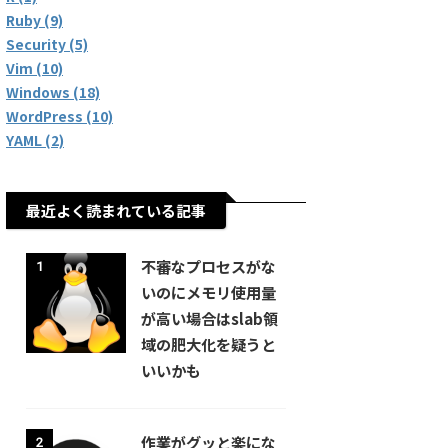
Ruby (9)
Security (5)
Vim (10)
Windows (18)
WordPress (10)
YAML (2)
最近よく読まれている記事
不審なプロセスがな
1
いのにメモリ使用量
が高い場合はslab領
域の肥大化を疑うと
いいかも
作業がグッと楽にな
2