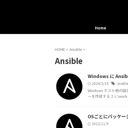
Home
HOME
>
Ansible
>
Ansible
Windows に Ans
2024/3/18
ansibl
Windows ホスト側の
ーを作成する 2. c:\w
OSごとにパッケー
2022/11/9