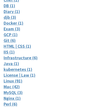
DB (1)
Diary (1)
djb (3)
Docker (1)
Exam (3)
GCP (1)
Git (6)
HTML | CSS (1)
IIS (1)
Infrastructure (6)
Java (1)
kubernetes (1)
License | Law (1)
Linux (91)
Mac (42)
MySQL (3)
Nginx (1)
Perl (6)