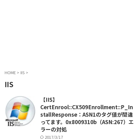
HOME
>
IIS
>
IIS
【IIS】
CertEnrool::CX509Enrollment::P_In
stallResponse：ASN1のタグ値が間違
ってます。0x8009310b（ASN:267）エ
ラーの対処
2017/3/17