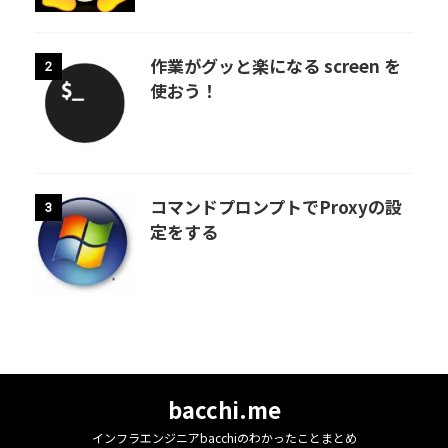
作業がグッと楽になる screen を
2
使おう！
コマンドプロンプトでProxyの設
3
定をする
bacchi.me
インフラエンジニアbacchiのわかったことまとめ