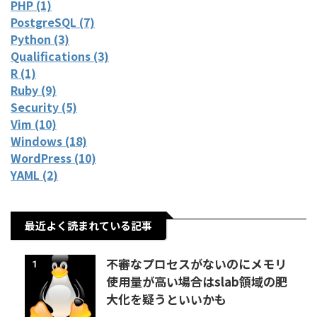
PHP (1)
PostgreSQL (7)
Python (3)
Qualifications (3)
R (1)
Ruby (9)
Security (5)
Vim (10)
Windows (18)
WordPress (10)
YAML (2)
最近よく読まれている記事
不審なプロセスがないのにメモリ
1
使用量が高い場合はslab領域の肥
大化を疑うといいかも