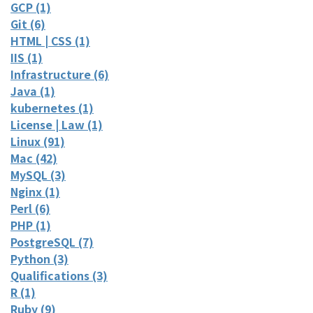
GCP (1)
Git (6)
HTML | CSS (1)
IIS (1)
Infrastructure (6)
Java (1)
kubernetes (1)
License | Law (1)
Linux (91)
Mac (42)
MySQL (3)
Nginx (1)
Perl (6)
PHP (1)
PostgreSQL (7)
Python (3)
Qualifications (3)
R (1)
Ruby (9)