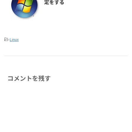
定をする
-
Linux
コメントを残す