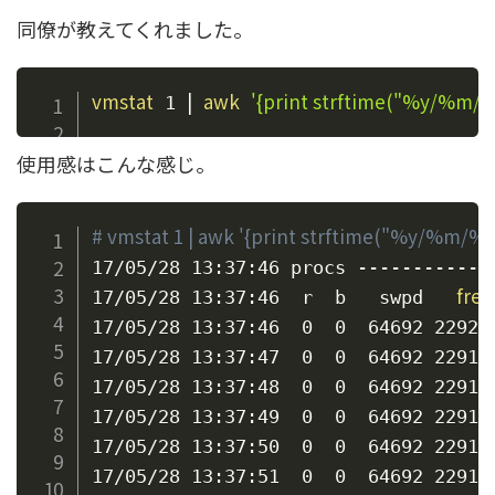
同僚が教えてくれました。
vmstat
|
awk
'{print strftime("%y/%m/
 1 
使用感はこんな感じ。
# vmstat 1 | awk '{print strftime("%y/%m/%
17/05/28 13:37:46 procs -----------m
free
17/05/28 13:37:46  r  b   swpd   
17/05/28 13:37:46  0  0  64692 22923
17/05/28 13:37:47  0  0  64692 22910
17/05/28 13:37:48  0  0  64692 22910
17/05/28 13:37:49  0  0  64692 22910
17/05/28 13:37:50  0  0  64692 22910
17/05/28 13:37:51  0  0  64692 22910