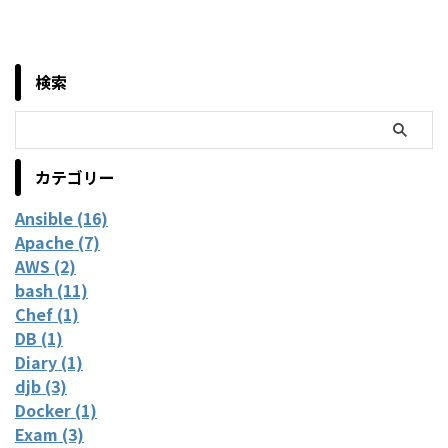
検索
カテゴリー
Ansible (16)
Apache (7)
AWS (2)
bash (11)
Chef (1)
DB (1)
Diary (1)
djb (3)
Docker (1)
Exam (3)