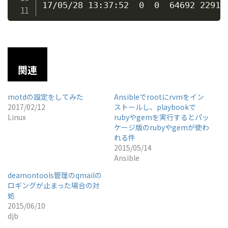
関連
motdの設定をしてみた
Ansibleでrootにrvmをイン
2017/02/12
ストールし、playbookで
Linux
rubyやgemを実行するとパッ
ケージ版のrubyやgemが使わ
れる件
2015/05/14
Ansible
deamontools管理のqmailの
ロギングが止まった場合の対
処
2015/06/10
djb