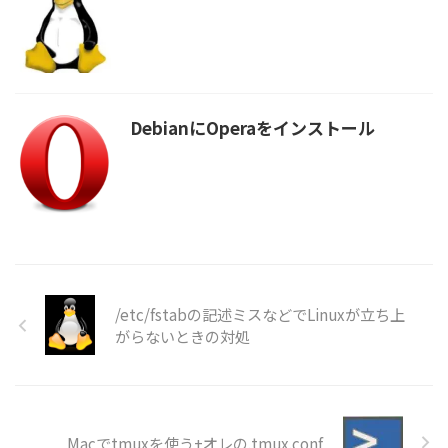
DebianにOperaをインストール
/etc/fstabの記述ミスなどでLinuxが立ち上
がらないときの対処
Macでtmuxを使う+オレの.tmux.conf