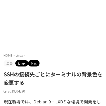
HOME
>
Linux
>
広告
Linux
Mac
SSHの接続先ごとにターミナルの背景色を
変更する
2019/04/30
現在職場では、Debian 9 + LXDE な環境で開発をし