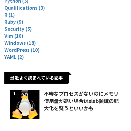
Python (3)
Qualifications (3)
R (1)
Ruby (9)
Security (5)
Vim (10)
Windows (18)
WordPress (10)
YAML (2)
最近よく読まれている記事
不審なプロセスがないのにメモリ
1
使用量が高い場合はslab領域の肥
大化を疑うといいかも