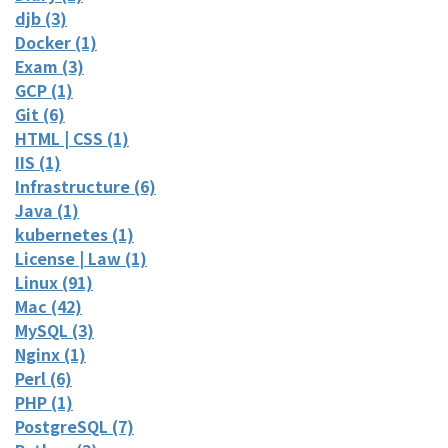
djb (3)
Docker (1)
Exam (3)
GCP (1)
Git (6)
HTML | CSS (1)
IIS (1)
Infrastructure (6)
Java (1)
kubernetes (1)
License | Law (1)
Linux (91)
Mac (42)
MySQL (3)
Nginx (1)
Perl (6)
PHP (1)
PostgreSQL (7)