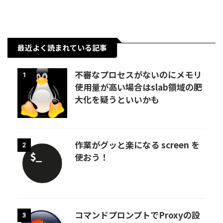
最近よく読まれている記事
不審なプロセスがないのにメモリ
1
使用量が高い場合はslab領域の肥
大化を疑うといいかも
作業がグッと楽になる screen を
2
使おう！
コマンドプロンプトでProxyの設
3