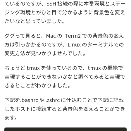
ているのですが、SSH 接続の際に本番環境とステー
ジング環境とがひと目で分かるように背景色を変え
たいなと思っていました。
ググって見ると、Mac の iTerm2 での背景色の変え
方は引っかかるのですが、Linux のターミナルでの
変更方法が見つかりませんでした。
ちょうど tmux を使っているので、tmux の機能で
実現することができないかなと調べてみると実現で
きるとことがわかりました。
下記を.bashrc や .zshrc に仕込むことで下記に記載
したホストに接続すると背景色を変えることができ
ます。