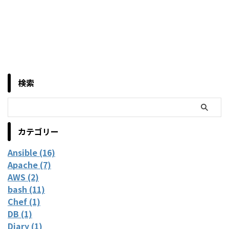
検索
カテゴリー
Ansible (16)
Apache (7)
AWS (2)
bash (11)
Chef (1)
DB (1)
Diary (1)