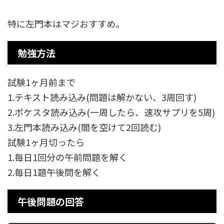
特に左門本はマジおすすめ。
勉強方法
試験1ヶ月前まで
1.テキスト読み込み(問題は解かない、3周回す)
2.ポケスタ読み込み(一周したら、速攻サプリを5周)
3.左門本読み込み(間を空けて2回読む)
試験1ヶ月切ったら
1.毎日1回分の午前問題を解く
2.毎日1題午後問を解く
午後問題の回答