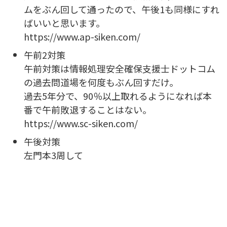
ムをぶん回して通ったので、午後1も同様にすれ
ばいいと思います。
https://www.ap-siken.com/
午前2対策
午前対策は情報処理安全確保支援士ドットコム
の過去問道場を何度もぶん回すだけ。
過去5年分で、90％以上取れるようになれば本
番で午前敗退することはない。
https://www.sc-siken.com/
午後対策
左門本3周して