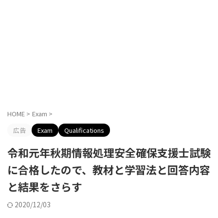
HOME
>
Exam
>
広告
Exam
Qualifications
令和元年秋期情報処理安全確保支援士試験
に合格したので、教材と学習法と回答内容
と結果をさらす
2020/12/03