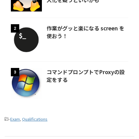
作業がグッと楽になる screen を
2
使おう！
コマンドプロンプトでProxyの設
3
定をする
-
Exam
,
Qualifications