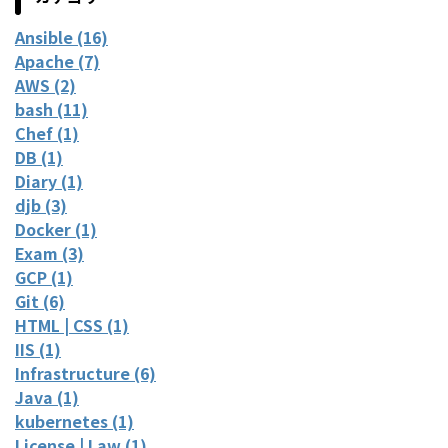
Ansible (16)
Apache (7)
AWS (2)
bash (11)
Chef (1)
DB (1)
Diary (1)
djb (3)
Docker (1)
Exam (3)
GCP (1)
Git (6)
HTML | CSS (1)
IIS (1)
Infrastructure (6)
Java (1)
kubernetes (1)
License | Law (1)