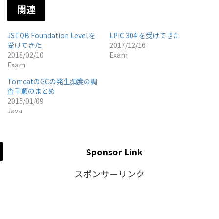
関連
JSTQB Foundation Level を
LPIC 304 を受けてきた
受けてきた
2017/12/16
2018/02/10
Exam
Exam
TomcatのGCの発生頻度の調
査手順のまとめ
2015/01/09
Java
Sponsor Link
スポンサーリンク