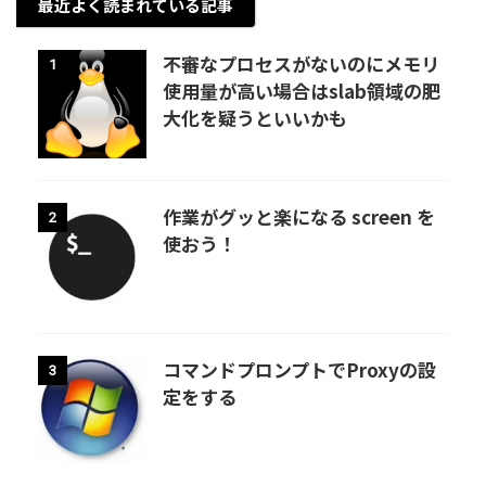
最近よく読まれている記事
不審なプロセスがないのにメモリ
1
使用量が高い場合はslab領域の肥
大化を疑うといいかも
作業がグッと楽になる screen を
2
使おう！
コマンドプロンプトでProxyの設
3
定をする