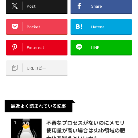
Post
Share
Pocket
Hatena
Pinterest
LINE
URLコピー
最近よく読まれている記事
不審なプロセスがないのにメモリ
1
使用量が高い場合はslab領域の肥
大化を疑うといいかも