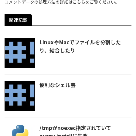
コメントデータの処理方法の詳細はこちらをご覧ください
。
関連記事
LinuxやMacでファイルを分割した
り、結合したり
便利なシェル芸
/tmpがnoexec指定されていて
pyenv installに失敗