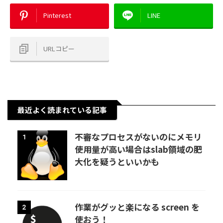
Pinterest
LINE
URLコピー
最近よく読まれている記事
不審なプロセスがないのにメモリ
1
使用量が高い場合はslab領域の肥
大化を疑うといいかも
作業がグッと楽になる screen を
2
使おう！