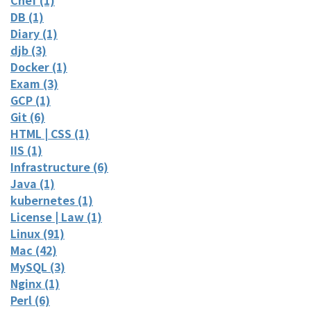
Chef (1)
DB (1)
Diary (1)
djb (3)
Docker (1)
Exam (3)
GCP (1)
Git (6)
HTML | CSS (1)
IIS (1)
Infrastructure (6)
Java (1)
kubernetes (1)
License | Law (1)
Linux (91)
Mac (42)
MySQL (3)
Nginx (1)
Perl (6)