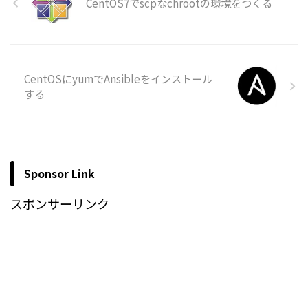
CentOS7でscpなchrootの環境をつくる
CentOSにyumでAnsibleをインストール
する
Sponsor Link
スポンサーリンク