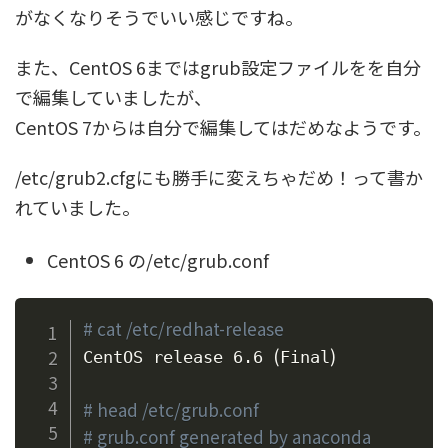
がなくなりそうでいい感じですね。
また、CentOS 6まではgrub設定ファイルをを自分
で編集していましたが、
CentOS 7からは自分で編集してはだめなようです。
/etc/grub2.cfgにも勝手に変えちゃだめ！って書か
れていました。
CentOS 6 の/etc/grub.conf
# cat /etc/redhat-release
(
)
CentOS release 6.6 
Final
# head /etc/grub.conf
# grub.conf generated by anaconda