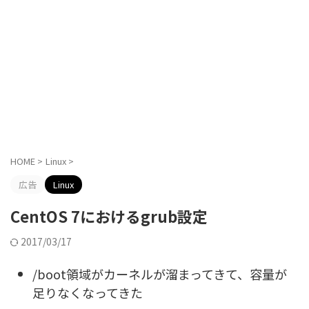
HOME
>
Linux
>
広告
Linux
CentOS 7におけるgrub設定
2017/03/17
/boot領域がカーネルが溜まってきて、容量が
足りなくなってきた