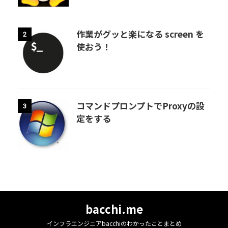
作業がグッと楽になる screen を
2
使おう！
コマンドプロンプトでProxyの設
3
定をする
bacchi.me
インフラエンジニアbacchiのわかったことまとめ