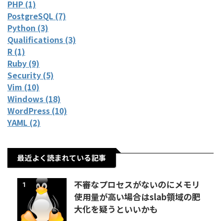
PHP (1)
PostgreSQL (7)
Python (3)
Qualifications (3)
R (1)
Ruby (9)
Security (5)
Vim (10)
Windows (18)
WordPress (10)
YAML (2)
最近よく読まれている記事
不審なプロセスがないのにメモリ
1
使用量が高い場合はslab領域の肥
大化を疑うといいかも