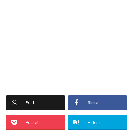
Post
Share
Pocket
Hatena