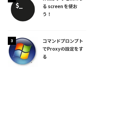
る screen を使お
う！
コマンドプロンプト
3
でProxyの設定をす
る