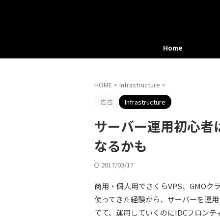
Home
HOME
>
Infrastructure
>
広告
Infrastructure
サーバー運用初心者は
なるかも
2017/03/17
商用・個人用でさくらVPS、GMOクラ
使ってきた経験から、サーバーを運用
てて、運用していくのにIDCフロンテ