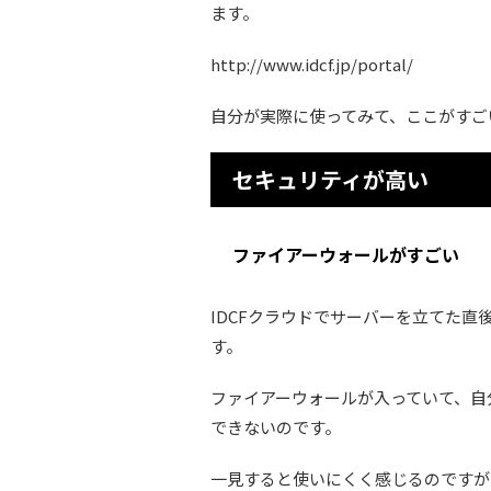
ます。
http://www.idcf.jp/portal/
自分が実際に使ってみて、ここがすご
セキュリティが高い
ファイアーウォールがすごい
IDCFクラウドでサーバーを立てた
す。
ファイアーウォールが入っていて、自
できないのです。
一見すると使いにくく感じるのですが、自分