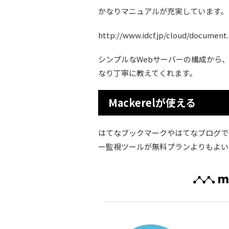
かなりマニュアルが充実しています。
http://www.idcf.jp/cloud/document
シンプルなWebサーバーの構成から
なり丁寧に教えてくれます。
Mackerelが使える
はてなブックマークやはてなブログでお
ー監視ツールが無料プランよりもよい