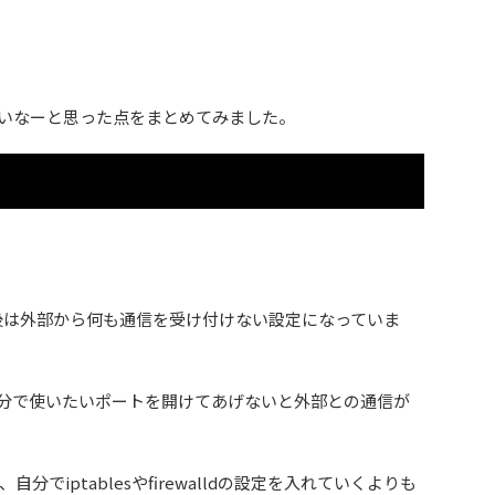
いなーと思った点をまとめてみました。
直後は外部から何も通信を受け付けない設定になっていま
分で使いたいポートを開けてあげないと外部との通信が
でiptablesやfirewalldの設定を入れていくよりも