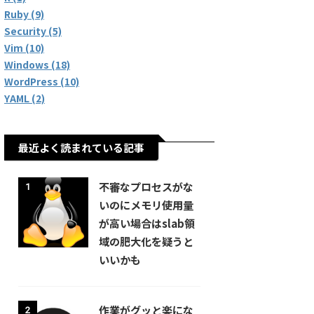
Ruby (9)
Security (5)
Vim (10)
Windows (18)
WordPress (10)
YAML (2)
最近よく読まれている記事
不審なプロセスがな
1
いのにメモリ使用量
が高い場合はslab領
域の肥大化を疑うと
いいかも
作業がグッと楽にな
2