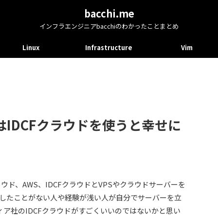
bacchi.me
インフラエンジニアbacchiのわかったことまとめ
Linux
Infrastructure
Vim
IDCFクラウドを使うと幸せに
ウド、AWS、IDCFクラウドとVPSやクラウドサーバーを
したことがない人や経験が浅い人が自分でサーバーを立
ィア社のIDCFクラウドがすごくいいのではないかと思い