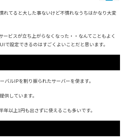
慣れてると大した事ないけど不慣れなうちはかなり大変
サービスが立ち上がらなくなった・・なんてこともよく
UIで設定できるのはすごくよいことだと思います。
ローバルIPを割り振られたサーバーを使ます。
提供しています。
半年以上1円も出さずに使えるこも多いです。