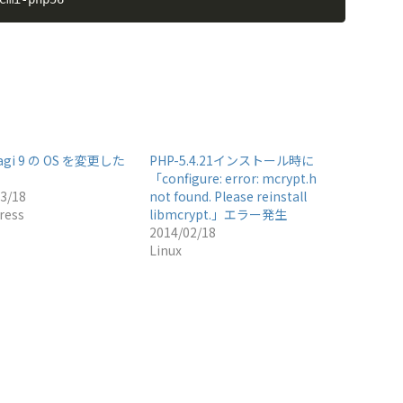
agi 9 の OS を変更した
PHP-5.4.21インストール時に
「configure: error: mcrypt.h
3/18
not found. Please reinstall
ress
libmcrypt.」エラー発生
2014/02/18
Linux