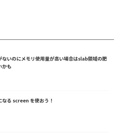
ないのにメモリ使用量が高い場合はslab領域の肥
いかも
る screen を使おう！