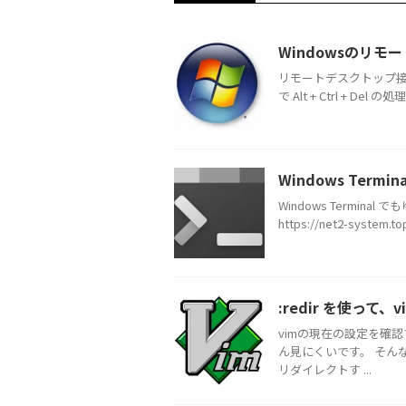
Windowsのリモート
リモートデスクトップ接続でつ
で Alt + Ctrl + Del
Windows Term
Windows Termi
https://net2-system.
:redir を使って
vimの現在の設定を確
ん見にくいです。 そんな時
リダイレクトす ...