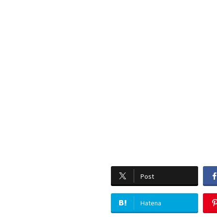
Post
Hatena