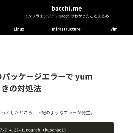
bacchi.me
インフラエンジニアbacchiのわかったことまとめ
Linux
Infrastructure
Vim
P のパッケージエラーで yum
るときの対処法
をしようとしたところ、下記のようなエラーが発生。
.4.27-1.noarch (kusanagi)
