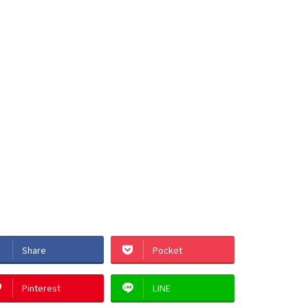
Share
Pocket
Pinterest
LINE