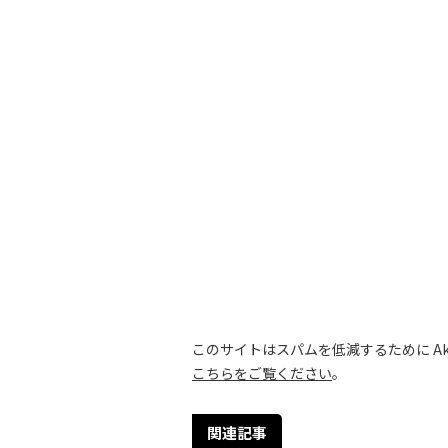
このサイトはスパムを低減するために Aki
こちらをご覧ください
。
関連記事