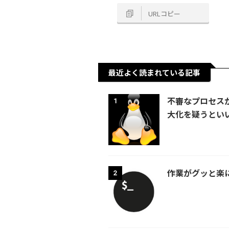
URLコピー
最近よく読まれている記事
不審なプロセスが
1
大化を疑うとい
作業がグッと楽にな
2