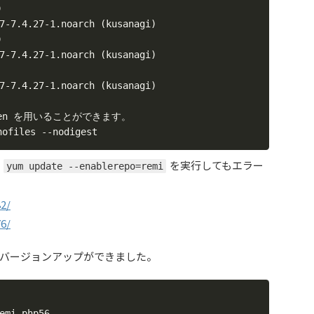


.4.27-1.noarch (kusanagi)



.4.27-1.noarch (kusanagi)

.4.27-1.noarch (kusanagi)

ken を用いることができます。

iles --nodigest
を実行してもエラー
yum update --enablerepo=remi
82/
76/
バージョンアップができました。
emi-php56