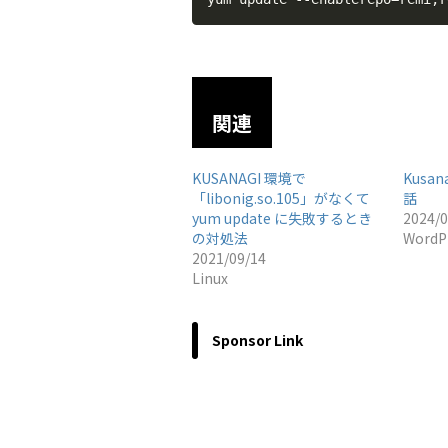
関連
KUSANAGI 環境で
Kusan
「libonig.so.105」がなくて
話
yum update に失敗するとき
2024/0
の対処法
WordP
2021/09/14
Linux
Sponsor Link