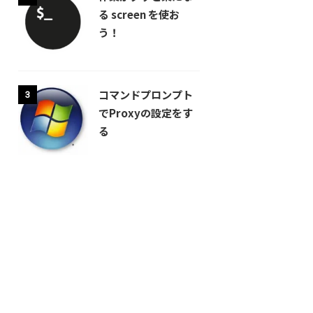
る screen を使お
う！
コマンドプロンプト
3
でProxyの設定をす
る