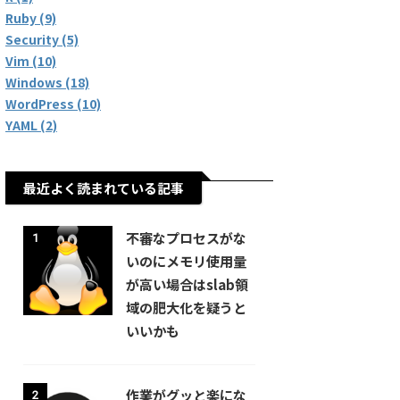
Ruby (9)
Security (5)
Vim (10)
Windows (18)
WordPress (10)
YAML (2)
最近よく読まれている記事
不審なプロセスがな
1
いのにメモリ使用量
が高い場合はslab領
域の肥大化を疑うと
いいかも
作業がグッと楽にな
2