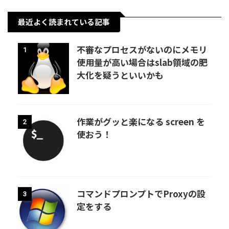
最近よく読まれている記事
不審なプロセスがないのにメモリ
1
使用量が高い場合はslab領域の肥
大化を疑うといいかも
作業がグッと楽になる screen を
2
使おう！
コマンドプロンプトでProxyの設
3
定をする