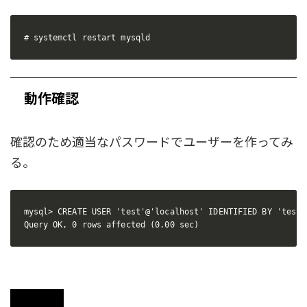
# systemctl restart mysqld
動作確認
確認のため適当なパスワードでユーザーを作ってみ
る。
mysql> CREATE USER 'test'@'localhost' IDENTIFIED BY 'test';
Query OK, 0 rows affected (0.00 sec)