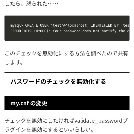
したら、怒られた……
mysql> CREATE USER 'test'@'localhost' IDENTIFIED BY 'test';
ERROR 1819 (HY000): Your password does not satisfy the cur
このチェックを無効化にする方法を調べたので共有
します。
パスワードのチェックを無効化する
my.cnf の変更
チェックを無効にしたければvalidate_passwordプ
ラグインを無効にするといいらしい。