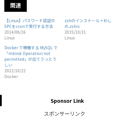
関連
【Linux】パスワード認証の
zshのインストール + わし
SPCをcronで実行する方法
の.zshrc
2014/06/16
2015/10/31
Linux
Linux
Docker で稼働する MySQL で
「mbind: Operation not
permitted」が出てうっとう
しい
2022/10/22
Docker
Sponsor Link
スポンサーリンク