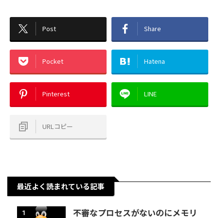
Post
Share
Pocket
Hatena
Pinterest
LINE
URLコピー
最近よく読まれている記事
不審なプロセスがないのにメモリ
1