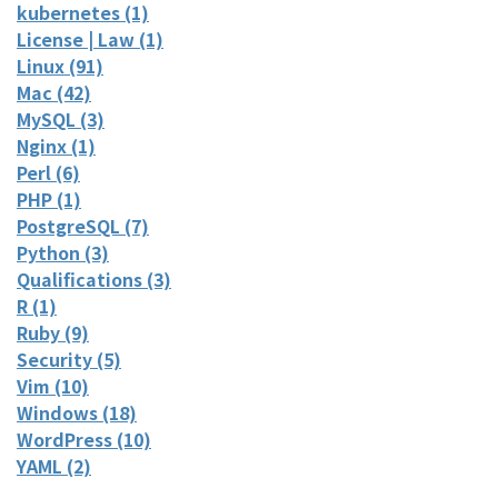
kubernetes (1)
License | Law (1)
Linux (91)
Mac (42)
MySQL (3)
Nginx (1)
Perl (6)
PHP (1)
PostgreSQL (7)
Python (3)
Qualifications (3)
R (1)
Ruby (9)
Security (5)
Vim (10)
Windows (18)
WordPress (10)
YAML (2)