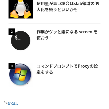
使用量が高い場合はslab領域の肥
大化を疑うといいかも
作業がグッと楽になる screen を
2
使おう！
コマンドプロンプトでProxyの設
3
定をする
-
MySQL