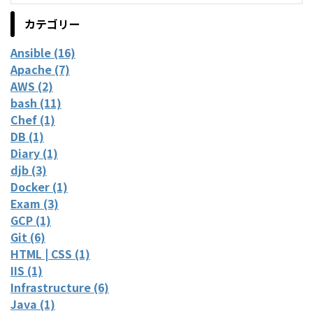
カテゴリー
Ansible (16)
Apache (7)
AWS (2)
bash (11)
Chef (1)
DB (1)
Diary (1)
djb (3)
Docker (1)
Exam (3)
GCP (1)
Git (6)
HTML | CSS (1)
IIS (1)
Infrastructure (6)
Java (1)