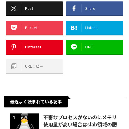
Post
Share
Pocket
Hatena
Pinterest
LINE
URLコピー
最近よく読まれている記事
不審なプロセスがないのにメモリ
1
使用量が高い場合はslab領域の肥