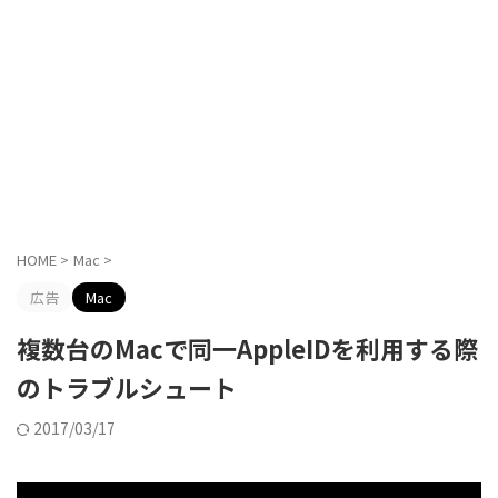
HOME
>
Mac
>
広告
Mac
複数台のMacで同一AppleIDを利用する際
のトラブルシュート
2017/03/17