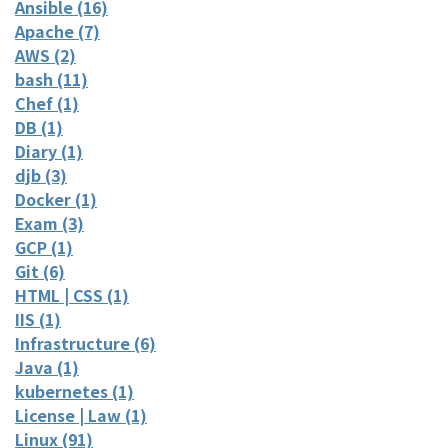
Ansible (16)
Apache (7)
AWS (2)
bash (11)
Chef (1)
DB (1)
Diary (1)
djb (3)
Docker (1)
Exam (3)
GCP (1)
Git (6)
HTML | CSS (1)
IIS (1)
Infrastructure (6)
Java (1)
kubernetes (1)
License | Law (1)
Linux (91)