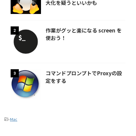
大化を疑うといいかも
作業がグッと楽になる screen を
2
使おう！
コマンドプロンプトでProxyの設
3
定をする
-
Mac