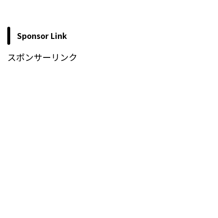
Sponsor Link
スポンサーリンク