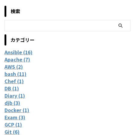
検索
カテゴリー
Ansible (16)
Apache (7)
AWS (2)
bash (11)
Chef (1)
DB (1)
Diary (1)
djb (3)
Docker (1)
Exam (3)
GCP (1)
Git (6)