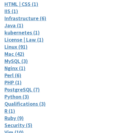
HTML | CSS (1)
IIS (1)
Infrastructure (6)
Java (1)
kubernetes (1)
License | Law (1)
Linux (91)
Mac (42)
MySQL (3)
Nginx (1)
Perl (6)
PHP (1)
PostgreSQL (7)
Python (3)
Qualifications (3)
R (1)
Ruby (9)
Security (5)
Vim (10)