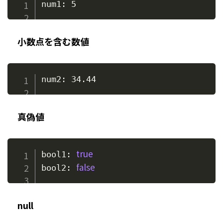
小数点を含む数値
真偽値
true
bool1: 
false
bool2: 
null