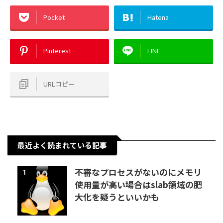
Pocket
Hatena
Pinterest
LINE
URLコピー
最近よく読まれている記事
不審なプロセスがないのにメモリ
1
使用量が高い場合はslab領域の肥
大化を疑うといいかも