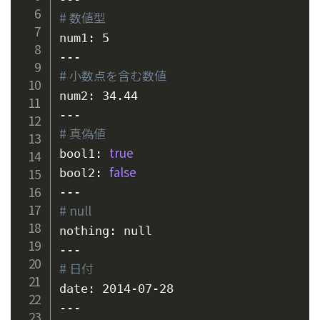
# 数値型
num1: 5

# 小数点を含む数値
num2: 34.44

# 真偽値
true
bool1: 
false
bool2: 
# null
nothing: null

# 日付
date: 2014-07-28
