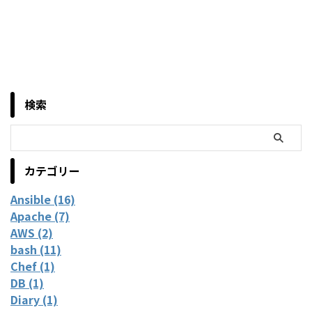
検索
カテゴリー
Ansible (16)
Apache (7)
AWS (2)
bash (11)
Chef (1)
DB (1)
Diary (1)