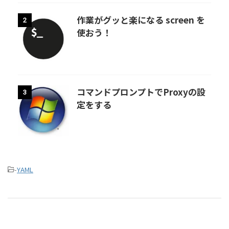
作業がグッと楽になる screen を
2
使おう！
コマンドプロンプトでProxyの設
3
定をする
-
YAML