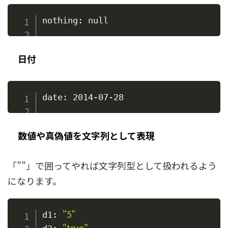
日付
数値や真偽値を文字列として表現
「””」で囲ってやれば文字列型として扱われるよう
になります。
"5"
d1: 
"true"