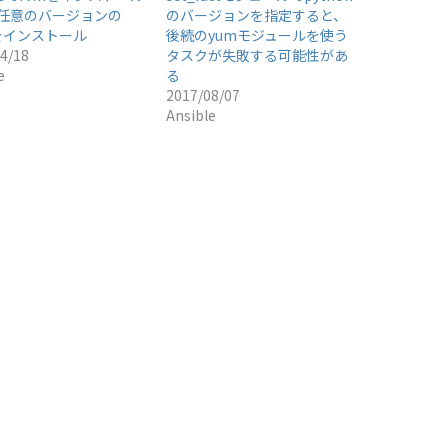
任意のバージョンの
のバージョンを指定すると、
yをインストール
後続のyumモジュールを使う
4/18
タスクが失敗する可能性があ
e
る
2017/08/07
Ansible