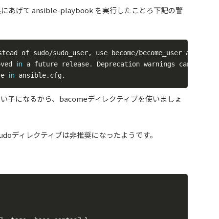
系にあげて ansible-playbook を実行したことろ下記の警
mak
stead of sudo/sudo_user, use become/become_user and 
in
oved 
 a future release. Deprecation warnings can be disa
in
se 
ない子になるから、bacomeディレクティブを使いましょ
sudoディレクティブは非推奨になったようです。