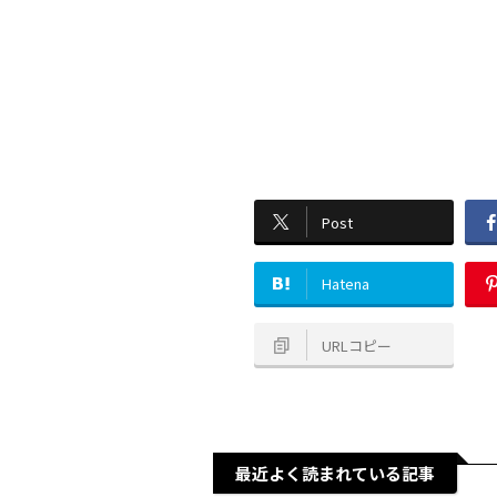
Post
Hatena
URLコピー
最近よく読まれている記事