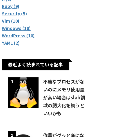
Ruby (9)
Security (5)
Vim (10)
Windows (18)
WordPress (10)
YAML (2)
最近よく読まれている記事
不審なプロセスがな
1
いのにメモリ使用量
が高い場合はslab領
域の肥大化を疑うと
いいかも
作業がグッと楽にな
2