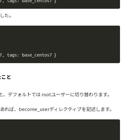
}
7, tags: base_centos7 
した。
}
7, tags: base_centos7 
たこと
と、デフォルトでは rootユーザーに切り替わります。
あれば、become_userディレクティブを記述します。