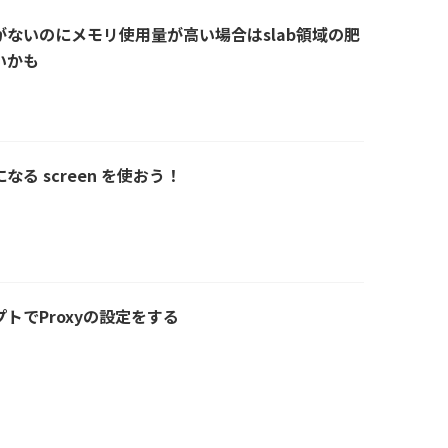
ないのにメモリ使用量が高い場合はslab領域の肥
いかも
る screen を使おう！
トでProxyの設定をする