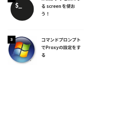
る screen を使お
う！
コマンドプロンプト
3
でProxyの設定をす
る