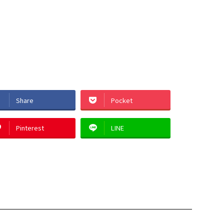
Share
Pocket
Pinterest
LINE