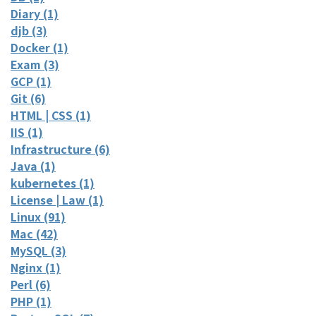
Diary (1)
djb (3)
Docker (1)
Exam (3)
GCP (1)
Git (6)
HTML | CSS (1)
IIS (1)
Infrastructure (6)
Java (1)
kubernetes (1)
License | Law (1)
Linux (91)
Mac (42)
MySQL (3)
Nginx (1)
Perl (6)
PHP (1)