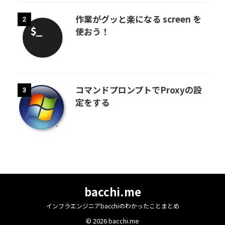
作業がグッと楽になる screen を
2
使おう！
コマンドプロンプトでProxyの設
3
定をする
bacchi.me
インフラエンジニアbacchiのわかったことまとめ
© 2026 bacchi.me