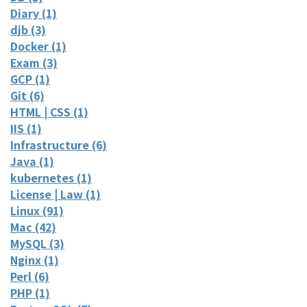
Diary (1)
djb (3)
Docker (1)
Exam (3)
GCP (1)
Git (6)
HTML | CSS (1)
IIS (1)
Infrastructure (6)
Java (1)
kubernetes (1)
License | Law (1)
Linux (91)
Mac (42)
MySQL (3)
Nginx (1)
Perl (6)
PHP (1)