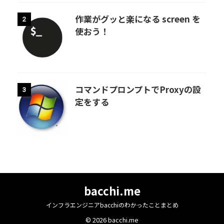
作業がグッと楽になる screen を
2
使おう！
コマンドプロンプトでProxyの設
3
定をする
bacchi.me
インフラエンジニアbacchiのわかったことまとめ
© 2026 bacchi.me