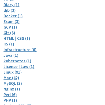
Diary (1)
djb (3)
Docker (1)
Exam (3)
GCP (1)
Git (6)
HTML | CSS (1)
IIS (1)
Infrastructure (6)
Java (1)
kubernetes (1)
License | Law (1)
Linux (91)
Mac (42)
MySQL (3)
Nginx (1)
Perl (6)
PHP (1)