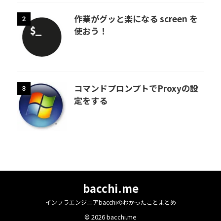
作業がグッと楽になる screen を
2
使おう！
コマンドプロンプトでProxyの設
3
定をする
bacchi.me
インフラエンジニアbacchiのわかったことまとめ
© 2026 bacchi.me